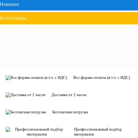
Новинки
Бестселлеры
Все формы оплаты (в т.ч. с НДС)
Доставка от 2 часов
Бесплатная погрузка
Профессиональный подбор
материалов