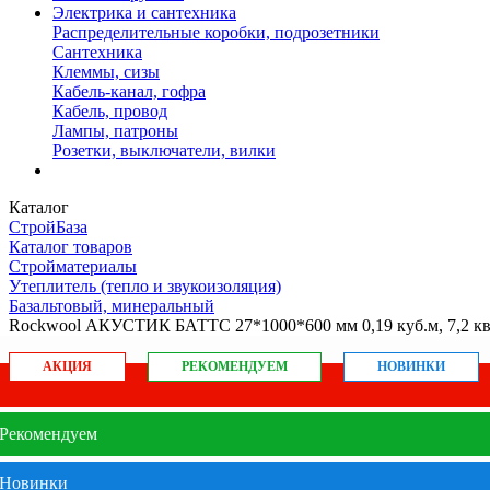
Электрика и сантехника
Распределительные коробки, подрозетники
Сантехника
Клеммы, сизы
Кабель-канал, гофра
Кабель, провод
Лампы, патроны
Розетки, выключатели, вилки
Каталог
СтройБаза
Каталог товаров
Стройматериалы
Утеплитель (тепло и звукоизоляция)
Базальтовый, минеральный
Rockwool АКУСТИК БАТТС 27*1000*600 мм 0,19 куб.м, 7,2 кв
АКЦИЯ
РЕКОМЕНДУЕМ
НОВИНКИ
Рекомендуем
Новинки