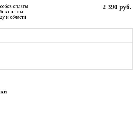
2 390 руб.
обов оплаты
ики