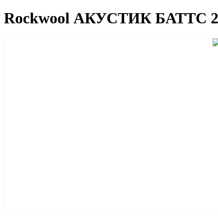
Rockwool АКУСТИК БАТТС 27*1