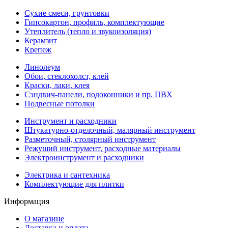
Сухие смеси, грунтовки
Гипсокартон, профиль, комплектующие
Утеплитель (тепло и звукоизоляция)
Керамзит
Крепеж
Линолеум
Обои, стеклохолст, клей
Краски, лаки, клея
Сэндвич-панели, подоконники и пр. ПВХ
Подвесные потолки
Инструмент и расходники
Штукатурно-отделочный, малярный инструмент
Разметочный, столярный инструмент
Режущий инструмент, расходные материалы
Электроинструмент и расходники
Электрика и сантехника
Комплектующие для плитки
Информация
О магазине
Доставка и оплата