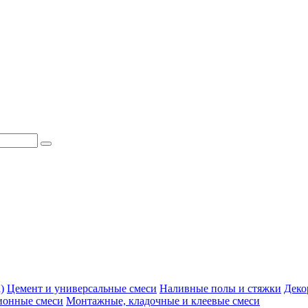
)
Цемент и универсальные смеси
Наливные полы и стяжки
Деко
ионные смеси
Монтажные, кладочные и клеевые смеси