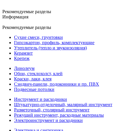
Рекомендуемые разделы
Информация
Рекомендуемые разделы
Сухие смеси, грунтовки
Гипсокартон, профиль, комплектующие
Утеплитель (тепло и звукоизоляция)
Керамзит
Крепеж
Линолеум
Обои, стеклохолст, клей
Краски, лаки, клея
Сэндвич-панели, подоконники и пр. ПВХ
Подвесные потолки
Инструмент и расходники
Штукатурно-отделочный, малярный инструмент
Разметочный, столярный инструмент
Режущий инструмент, расходные материалы
Электроинструмент и расходники
Электрика и сантехника