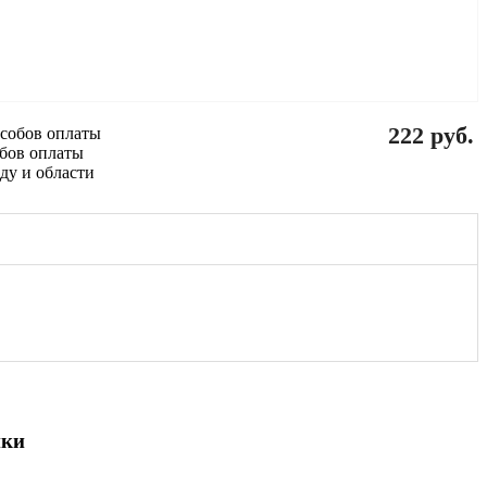
222 руб.
обов оплаты
ики