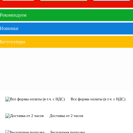
Рекомендуем
Новинки
Бестселлеры
Все формы оплаты (в т.ч. с НДС)
Доставка от 2 часов
Бесплатная погрузка