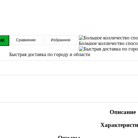
Сравнение
Избранное
ИК
Большое колличество спос
Быстрая доставка по городу и области
Описание
Характерист
Отзывы