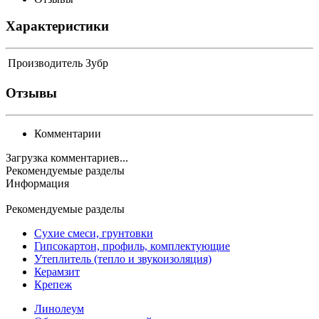
Характеристики
Производитель
Зубр
Отзывы
Комментарии
Загрузка комментариев...
Рекомендуемые разделы
Информация
Рекомендуемые разделы
Сухие смеси, грунтовки
Гипсокартон, профиль, комплектующие
Утеплитель (тепло и звукоизоляция)
Керамзит
Крепеж
Линолеум