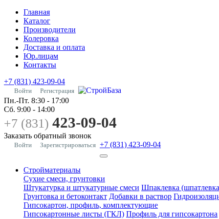
Главная
Каталог
Производители
Колеровка
Доставка и оплата
Юр.лицам
Контакты
+7 (831) 423-09-04
Войти
Регистрация
Пн.-Пт.
8:30 - 17:00
Сб.
9:00 - 14:00
423-09-04
+7 (831)
Заказать обратный звонок
+7 (831) 423-09-04
Войти
Зарегистрироваться
Стройматериалы
Сухие смеси, грунтовки
Штукатурка и штукатурные смеси
Шпаклевка (шпатлевка
Грунтовка и бетоконтакт
Добавки в раствор
Гидроизоляц
Гипсокартон, профиль, комплектующие
Гипсокартонные листы (ГКЛ)
Профиль для гипсокартона