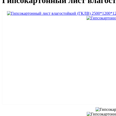
Гипсокартонный лист влагост