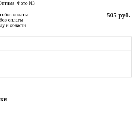
505 руб.
обов оплаты
ики