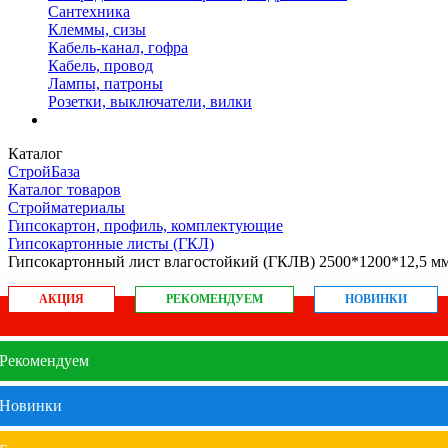
Сантехника
Клеммы, сизы
Кабель-канал, гофра
Кабель, провод
Лампы, патроны
Розетки, выключатели, вилки
Каталог
СтройБаза
Каталог товаров
Стройматериалы
Гипсокартон, профиль, комплектующие
Гипсокартонные листы (ГКЛ)
Гипсокартонный лист влагостойкий (ГКЛВ) 2500*1200*12,5 мм
АКЦИЯ
РЕКОМЕНДУЕМ
НОВИНКИ
Рекомендуем
Новинки