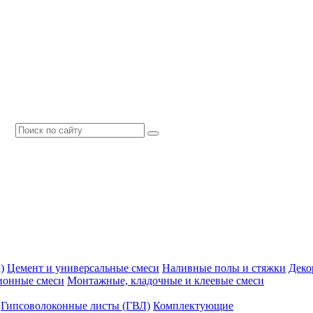
)
Цемент и универсальные смеси
Наливные полы и стяжки
Деко
ионные смеси
Монтажные, кладочные и клеевые смеси
Гипсоволоконные листы (ГВЛ)
Комплектующие