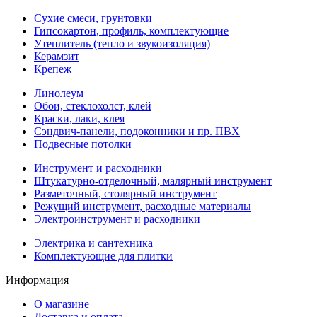
Сухие смеси, грунтовки
Гипсокартон, профиль, комплектующие
Утеплитель (тепло и звукоизоляция)
Керамзит
Крепеж
Линолеум
Обои, стеклохолст, клей
Краски, лаки, клея
Сэндвич-панели, подоконники и пр. ПВХ
Подвесные потолки
Инструмент и расходники
Штукатурно-отделочный, малярный инструмент
Разметочный, столярный инструмент
Режущий инструмент, расходные материалы
Электроинструмент и расходники
Электрика и сантехника
Комплектующие для плитки
Информация
О магазине
Доставка и оплата