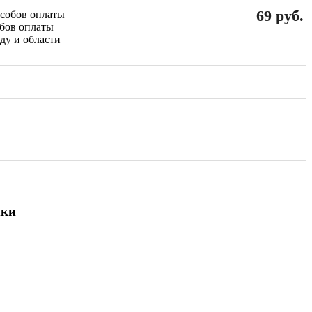
69 руб.
обов оплаты
ики