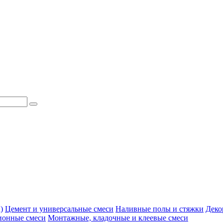
)
Цемент и универсальные смеси
Наливные полы и стяжки
Деко
ионные смеси
Монтажные, кладочные и клеевые смеси