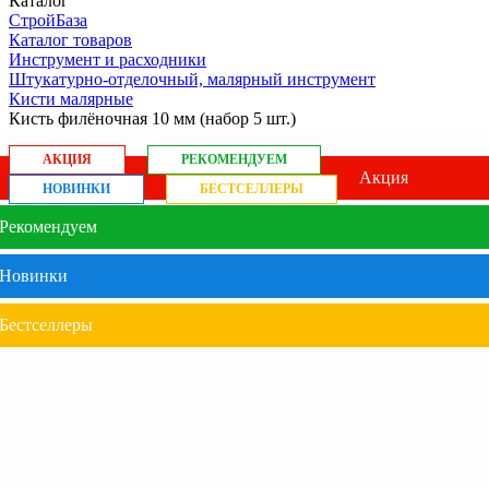
Каталог
СтройБаза
Каталог товаров
Инструмент и расходники
Штукатурно-отделочный, малярный инструмент
Кисти малярные
Кисть филёночная 10 мм (набор 5 шт.)
АКЦИЯ
РЕКОМЕНДУЕМ
Акция
НОВИНКИ
БЕСТСЕЛЛЕРЫ
Рекомендуем
Новинки
Бестселлеры