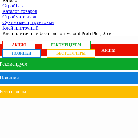
Каталог
СтройБаза
Каталог товаров
Стройматериалы
Сухие смеси, грунтовки
Клей плиточный
Клей плиточный беспылевой Vetonit Profi Plus, 25 кг
АКЦИЯ
РЕКОМЕНДУЕМ
Акция
НОВИНКИ
БЕСТСЕЛЛЕРЫ
Рекомендуем
Новинки
Бестселлеры