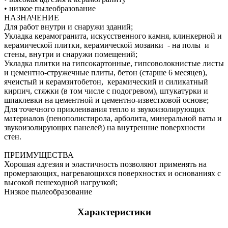
• низкое пылеобразование
НАЗНАЧЕНИЕ
Для работ внутри и снаружи зданий;
Укладка керамогранита, искусственного камня, клинкерной и
керамической плитки, керамической мозаики - на полы и
стены, внутри и снаружи помещений;
Укладка плитки на гипсокартонные, гипсоволокнистые листы
и цементно-стружечные плиты, бетон (старше 6 месяцев),
ячеистый и керамзитобетон, керамический и силикатный
кирпич, стяжки (в том числе с подогревом), штукатурки и
шпаклевки на цементной и цементно-известковой основе;
Для точечного приклеивания тепло и звукоизолирующих
материалов (пенополистирола, арболита, минеральной ваты и
звукоизолирующих панелей) на внутренние поверхности
стен.
ПРЕИМУЩЕСТВА
Хорошая адгезия и эластичность позволяют применять на
промерзающих, нагревающихся поверхностях и основаниях с
высокой пешеходной нагрузкой;
Низкое пылеобразование
Характеристики