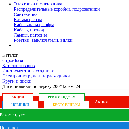
Электрика и сантехника
Распределительные коробки, подрозетники
Сантехника
Клеммы, сизы
Кабель-канал, гофра
Кабель, провод
Лампы, патроны
Розетки, выключатели, вилки
Каталог
СтройБаза
Каталог товаров
Инструмент и расходники
Электроинструмент и расходники
Круги и диски
Диск пильный по дереву 200*32 мм, 24 Т
АКЦИЯ
РЕКОМЕНДУЕМ
Акция
НОВИНКИ
БЕСТСЕЛЛЕРЫ
Рекомендуем
Новинки