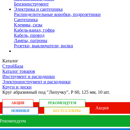
Бензоинструмент
Электрика и сантехника
Распределительные коробки, подрозетники
Сантехника
Клеммы, сизы
Кабель-канал, гофра
Кабель, провод
Лампы, патроны
Розетки, выключатели, вилки
Каталог
СтройБаза
Каталог товаров
Инструмент и расходники
Электроинструмент и расходники
Круги и диски
Круг абразивный под "Липучку", Р 60, 125 мм, 10 шт.
АКЦИЯ
РЕКОМЕНДУЕМ
Акция
НОВИНКИ
БЕСТСЕЛЛЕРЫ
Рекомендуем