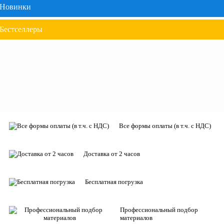
Новинки
Бестселлеры
Все формы оплаты (в т.ч. с НДС)
Доставка от 2 часов
Бесплатная погрузка
Профессиональный подбор
материалов