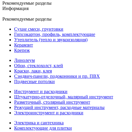
Рекомендуемые разделы
Информация
Рекомендуемые разделы
Сухие смеси, грунтовки
Гипсокартон, профиль, комплектующие
Утеплитель (тепло и звукоизоляция)
Керамзит
Крепеж
Линолеум
Обои, стеклохолст, клей
Краски, лаки, клея
Сэндвич-панели, подоконники и пр. ПВХ
Подвесные потолки
Инструмент и расходники
Штукатурно-отделочный, малярный инструмент
Разметочный, столярный инструмент
Режущий инструмент, расходные материалы
Электроинструмент и расходники
Электрика и сантехника
Комплектующие для плитки