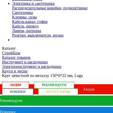
Электрика и сантехника
Распределительные коробки, подрозетники
Сантехника
Клеммы, сизы
Кабель-канал, гофра
Кабель, провод
Лампы, патроны
Розетки, выключатели, вилки
Каталог
СтройБаза
Каталог товаров
Инструмент и расходники
Электроинструмент и расходники
Круги и диски
Круг зачистной по металлу 150*6*22 мм, Luga
АКЦИЯ
РЕКОМЕНДУЕМ
Акция
НОВИНКИ
БЕСТСЕЛЛЕРЫ
Рекомендуем
Новинки