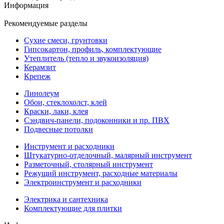
Информация
Рекомендуемые разделы
Сухие смеси, грунтовки
Гипсокартон, профиль, комплектующие
Утеплитель (тепло и звукоизоляция)
Керамзит
Крепеж
Линолеум
Обои, стеклохолст, клей
Краски, лаки, клея
Сэндвич-панели, подоконники и пр. ПВХ
Подвесные потолки
Инструмент и расходники
Штукатурно-отделочный, малярный инструмент
Разметочный, столярный инструмент
Режущий инструмент, расходные материалы
Электроинструмент и расходники
Электрика и сантехника
Комплектующие для плитки