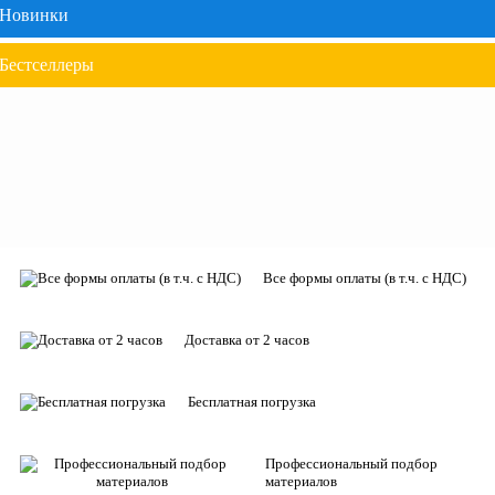
Новинки
Бестселлеры
Все формы оплаты (в т.ч. с НДС)
Доставка от 2 часов
Бесплатная погрузка
Профессиональный подбор
материалов