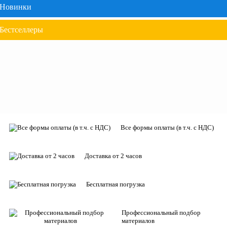
Новинки
Бестселлеры
Все формы оплаты (в т.ч. с НДС)
Доставка от 2 часов
Бесплатная погрузка
Профессиональный подбор
материалов