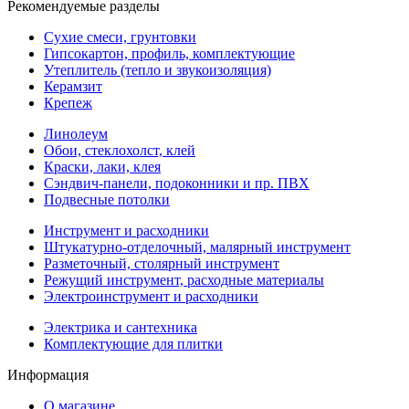
Рекомендуемые разделы
Сухие смеси, грунтовки
Гипсокартон, профиль, комплектующие
Утеплитель (тепло и звукоизоляция)
Керамзит
Крепеж
Линолеум
Обои, стеклохолст, клей
Краски, лаки, клея
Сэндвич-панели, подоконники и пр. ПВХ
Подвесные потолки
Инструмент и расходники
Штукатурно-отделочный, малярный инструмент
Разметочный, столярный инструмент
Режущий инструмент, расходные материалы
Электроинструмент и расходники
Электрика и сантехника
Комплектующие для плитки
Информация
О магазине