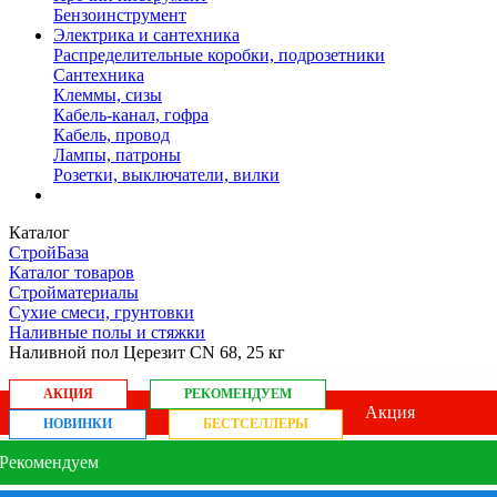
Бензоинструмент
Электрика и сантехника
Распределительные коробки, подрозетники
Сантехника
Клеммы, сизы
Кабель-канал, гофра
Кабель, провод
Лампы, патроны
Розетки, выключатели, вилки
Каталог
СтройБаза
Каталог товаров
Стройматериалы
Сухие смеси, грунтовки
Наливные полы и стяжки
Наливной пол Церезит CN 68, 25 кг
АКЦИЯ
РЕКОМЕНДУЕМ
Акция
НОВИНКИ
БЕСТСЕЛЛЕРЫ
Рекомендуем