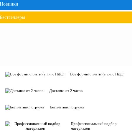
Новинки
Бестселлеры
Все формы оплаты (в т.ч. с НДС)
Доставка от 2 часов
Бесплатная погрузка
Профессиональный подбор
материалов