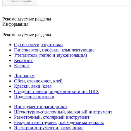
Комментарии
Рекомендуемые разделы
Информация
Рекомендуемые разделы
Сухие смеси, грунтовки
Гипсокартон, профиль, комплектующие
Утеплитель (тепло и звукоизоляция)
Керамзит
Крепеж
Линолеум
Обои, стеклохолст, клей
Краски, лаки, клея
Сэндвич-панели, подоконники и пр. ПВХ
Подвесные потолки
Инструмент и расходники
Штукатурно-отделочный, малярный инструмент
Разметочный, столярный инструмент
Режущий инструмент, расходные материалы
Электроинструмент и расходники