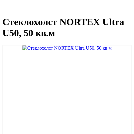
Стеклохолст NORTEX Ultra
U50, 50 кв.м