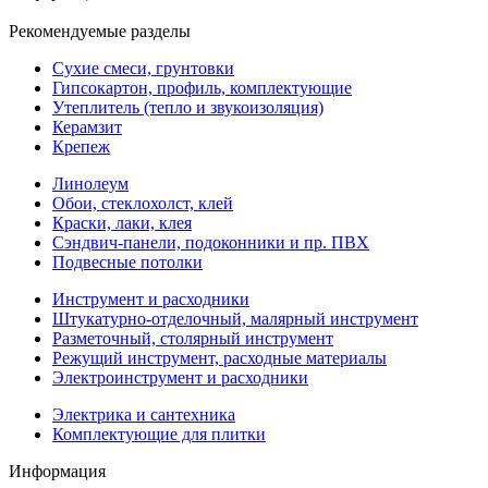
Рекомендуемые разделы
Сухие смеси, грунтовки
Гипсокартон, профиль, комплектующие
Утеплитель (тепло и звукоизоляция)
Керамзит
Крепеж
Линолеум
Обои, стеклохолст, клей
Краски, лаки, клея
Сэндвич-панели, подоконники и пр. ПВХ
Подвесные потолки
Инструмент и расходники
Штукатурно-отделочный, малярный инструмент
Разметочный, столярный инструмент
Режущий инструмент, расходные материалы
Электроинструмент и расходники
Электрика и сантехника
Комплектующие для плитки
Информация