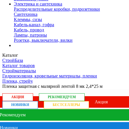
Электрика и сантехника
Распределительные коробки, подрозетники
Сантехника
Клеммы, сизы
Кабель-канал, гофра
Кабель, провод
Лампы, патроны
Розетки, выключатели, вилки
Каталог
СтройБаза
Каталог товаров
Стройматериалы
Гидроизоляция, кровельные материалы, пленки
Пленка, стрейч
Пленка защитная с малярной лентой 8 мк 2,4*25 м
АКЦИЯ
РЕКОМЕНДУЕМ
Акция
НОВИНКИ
БЕСТСЕЛЛЕРЫ
Рекомендуем
Новинки