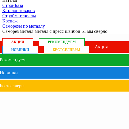
Каталог
СтройБаза
Каталог товаров
Стройматериалы
Крепеж
Саморезы по металлу
Саморез металл-металл с пресс-шайбой 51 мм сверло
АКЦИЯ
РЕКОМЕНДУЕМ
Акция
НОВИНКИ
БЕСТСЕЛЛЕРЫ
Рекомендуем
Новинки
Бестселлеры