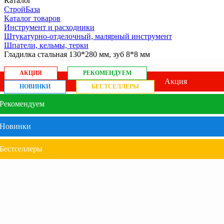
Каталог
СтройБаза
Каталог товаров
Инструмент и расходники
Штукатурно-отделочный, малярный инструмент
Шпатели, кельмы, терки
Гладилка стальная 130*280 мм, зуб 8*8 мм
АКЦИЯ
РЕКОМЕНДУЕМ
Акция
НОВИНКИ
БЕСТСЕЛЛЕРЫ
Рекомендуем
Новинки
Бестселлеры