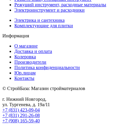
Режущий инструмент, расходные материалы
Электроинструмент и расходники
Электрика и сантехника
Комплектующие для плитки
Информация
О магазине
Доставка и оплата
Колеровка
Производители
Политика конфиденциальности
Юр.лицам
Контакты
© СтройБаза: Магазин стройматериалов
г. Нижний Новгород,
ул. Тургенева, д. 19а/11
+7 (831) 423-09-04
+7 (831) 291-26-08
+7 (908) 165-59-40