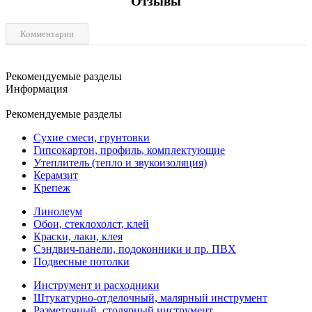
Отзывы
Комментарии
Рекомендуемые разделы
Информация
Рекомендуемые разделы
Сухие смеси, грунтовки
Гипсокартон, профиль, комплектующие
Утеплитель (тепло и звукоизоляция)
Керамзит
Крепеж
Линолеум
Обои, стеклохолст, клей
Краски, лаки, клея
Сэндвич-панели, подоконники и пр. ПВХ
Подвесные потолки
Инструмент и расходники
Штукатурно-отделочный, малярный инструмент
Разметочный, столярный инструмент