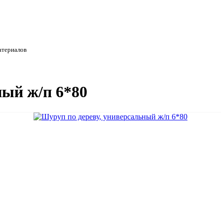
атериалов
ный ж/п 6*80