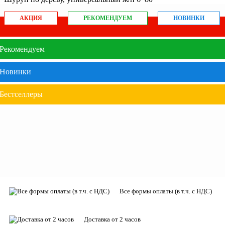
АКЦИЯ
РЕКОМЕНДУЕМ
НОВИНКИ
Рекомендуем
Новинки
Бестселлеры
Все формы оплаты (в т.ч. с НДС)
Доставка от 2 часов