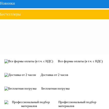
Новинки
Бестселлеры
Все формы оплаты (в т.ч. с НДС)
Доставка от 2 часов
Бесплатная погрузка
Профессиональный подбор
материалов