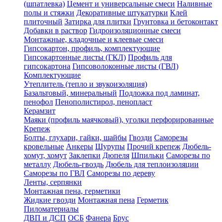
(шпатлевка)
Цемент и универсальные смеси
Наливные
полы и стяжки
Декоративные штукатурки
Клей
плиточный
Затирка для плитки
Грунтовка и бетоконтакт
Добавки в раствор
Гидроизоляционные смеси
Монтажные, кладочные и клеевые смеси
Гипсокартон, профиль, комплектующие
Гипсокартонные листы (ГКЛ)
Профиль для
гипсокартона
Гипсоволоконные листы (ГВЛ)
Комплектующие
Утеплитель (тепло и звукоизоляция)
Базальтовый, минеральный
Подложка под ламинат,
пенофол
Пенополистирол, пенопласт
Керамзит
Маяки (профиль маячковый), уголки перфорированные
Крепеж
Болты, глухари, гайки, шайбы
Гвозди
Саморезы
кровельные
Анкеры
Шурупы
Прочий крепеж
Дюбель-
хомут, хомут
Заклепки
Дюпеля
Шпильки
Саморезы по
металлу
Дюбель-гвоздь
Дюбель для теплоизоляции
Саморезы по ГВЛ
Саморезы по дереву
Ленты, серпянки
Монтажная пена, герметики
Жидкие гвозди
Монтажная пена
Герметик
Пиломатериалы
ДВП и ДСП
ОСБ
Фанера
Брус