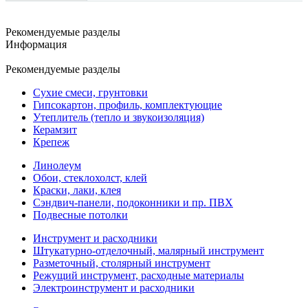
Рекомендуемые разделы
Информация
Рекомендуемые разделы
Сухие смеси, грунтовки
Гипсокартон, профиль, комплектующие
Утеплитель (тепло и звукоизоляция)
Керамзит
Крепеж
Линолеум
Обои, стеклохолст, клей
Краски, лаки, клея
Сэндвич-панели, подоконники и пр. ПВХ
Подвесные потолки
Инструмент и расходники
Штукатурно-отделочный, малярный инструмент
Разметочный, столярный инструмент
Режущий инструмент, расходные материалы
Электроинструмент и расходники