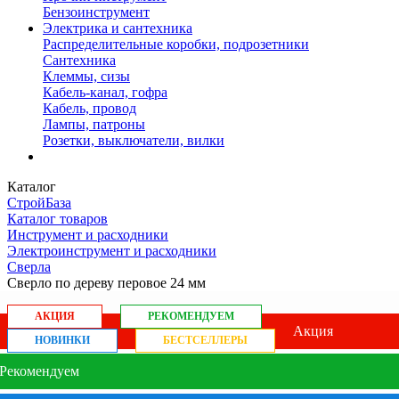
Бензоинструмент
Электрика и сантехника
Распределительные коробки, подрозетники
Сантехника
Клеммы, сизы
Кабель-канал, гофра
Кабель, провод
Лампы, патроны
Розетки, выключатели, вилки
Каталог
СтройБаза
Каталог товаров
Инструмент и расходники
Электроинструмент и расходники
Сверла
Сверло по дереву перовое 24 мм
АКЦИЯ
РЕКОМЕНДУЕМ
Акция
НОВИНКИ
БЕСТСЕЛЛЕРЫ
Рекомендуем