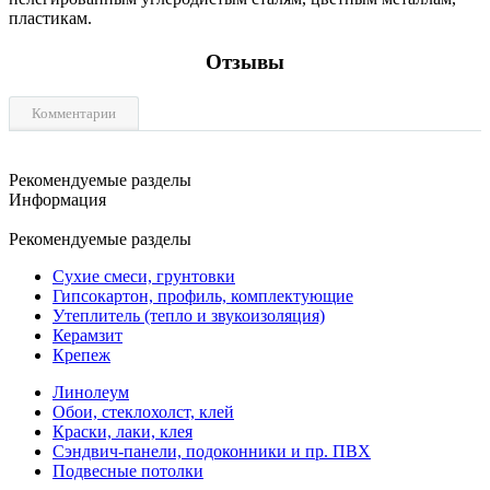
пластикам.
Отзывы
Комментарии
Рекомендуемые разделы
Информация
Рекомендуемые разделы
Сухие смеси, грунтовки
Гипсокартон, профиль, комплектующие
Утеплитель (тепло и звукоизоляция)
Керамзит
Крепеж
Линолеум
Обои, стеклохолст, клей
Краски, лаки, клея
Сэндвич-панели, подоконники и пр. ПВХ
Подвесные потолки