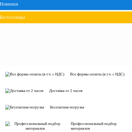
Новинки
Бестселлеры
Все формы оплаты (в т.ч. с НДС)
Доставка от 2 часов
Бесплатная погрузка
Профессиональный подбор
материалов