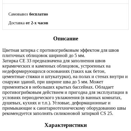
Самовывоз
бесплатно
Доставка
от 2-х часов
Описание
Цветная затирка с противогрибковым эффектом для швов
плиточных облицовок шириной до 5 мм.
Затирка CE 33 предназначена для заполнения швов
керамических и каменных облицовок, устроенных на
недеформирующихся основаниях (таких как бетон,
цементные стяжки и штукатурки), на полах и стенах внутри и
снаружи зданий, при ширине шва до 5 мм. Может
применяться в небольших крытых бассейнах. Обладает
противогрибковым действием и пригодна для эксплуатации в
условиях периодического увлажнения (в ванных комнатах,
душевых, кухнях и т.п.). Угловые, деформационные и
примыкающие к санитарнотехническому оборудованию швы
рекомендуется заполнять силиконовой затиркой CS 25.
Характеристики