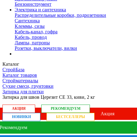
Бензоинструмент
Электрика и сантехника
Распределительные коробки, подрозетники
Сантехника
Клеммы, сизы
Кабель-канал, гофра
Кабель, провод
Лампы, патроны
Розетки, выключатели, вилки
Каталог
СтройБаза
Каталог товаров
Стройматериалы
Сухие смеси, грунтовки
Затирка для плитки
Затирка для швов Церезит СЕ 33, киви, 2 кг
АКЦИЯ
РЕКОМЕНДУЕМ
Акция
НОВИНКИ
БЕСТСЕЛЛЕРЫ
Рекомендуем