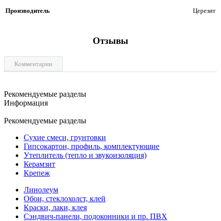
Производитель
Церезит
Отзывы
Комментарии
Рекомендуемые разделы
Информация
Рекомендуемые разделы
Сухие смеси, грунтовки
Гипсокартон, профиль, комплектующие
Утеплитель (тепло и звукоизоляция)
Керамзит
Крепеж
Линолеум
Обои, стеклохолст, клей
Краски, лаки, клея
Сэндвич-панели, подоконники и пр. ПВХ