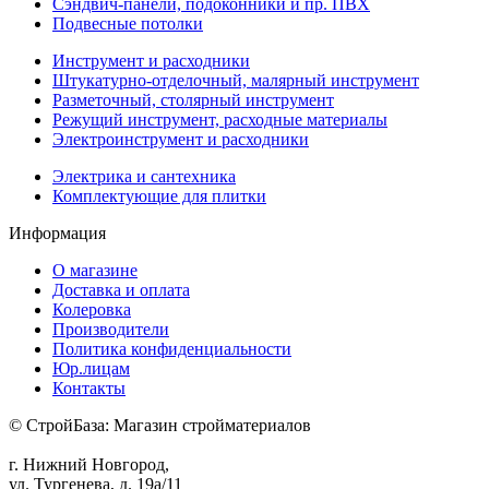
Сэндвич-панели, подоконники и пр. ПВХ
Подвесные потолки
Инструмент и расходники
Штукатурно-отделочный, малярный инструмент
Разметочный, столярный инструмент
Режущий инструмент, расходные материалы
Электроинструмент и расходники
Электрика и сантехника
Комплектующие для плитки
Информация
О магазине
Доставка и оплата
Колеровка
Производители
Политика конфиденциальности
Юр.лицам
Контакты
© СтройБаза: Магазин стройматериалов
г. Нижний Новгород,
ул. Тургенева, д. 19а/11