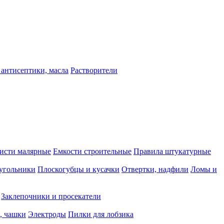
 антисептики, масла
Растворители
исти малярные
Емкости строительные
Правила штукатурные
 угольники
Плоскогубцы и кусачки
Отвертки, надфили
Ломы и
Заклепочники и просекатели
, чашки
Электроды
Пилки для лобзика