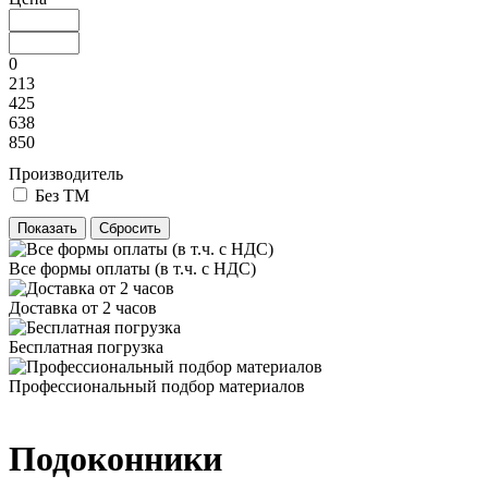
0
213
425
638
850
Производитель
Без ТМ
Все формы оплаты (в т.ч. с НДС)
Доставка от 2 часов
Бесплатная погрузка
Профессиональный подбор материалов
Подоконники