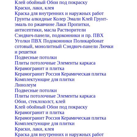
Клей обойный
Обои под покраску
Краски, лаки, клея
Краска для внутренних и наружных работ
Грунты алкидные
Колер
Эмали
Клей
Грунт-
эмаль по ржавчине
Лаки
Пропитки,
антисептики, масла
Растворители
Сэндвич-панели, подоконники и пр. ПВХ
Уголки ПВХ
Подоконники
Поликарбонат
сотовый, монолитный
Сэндвич-панели
Лючки
и решетки
Подвесные потолки
Плиты потолочные
Элементы каркаса
Керамогранит и плитка
Керамогранит Россия
Керамическая плитка
Комплектующие для плитки
Линолеум
Подвесные потолки
Плиты потолочные
Элементы каркаса
Обои, стеклохолст, клей
Клей обойный
Обои под покраску
Керамогранит и плитка
Керамогранит Россия
Керамическая плитка
Комплектующие для плитки
Краски, лаки, клея
Краска для внутренних и наружных работ