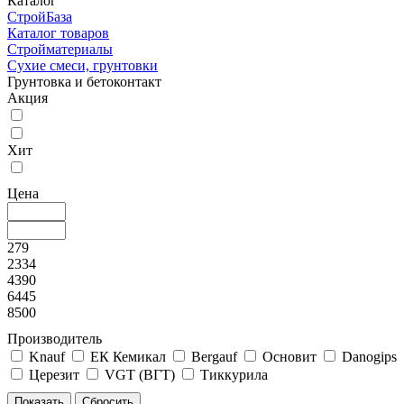
Каталог
СтройБаза
Каталог товаров
Стройматериалы
Сухие смеси, грунтовки
Грунтовка и бетоконтакт
Акция
Хит
Цена
279
2334
4390
6445
8500
Производитель
Knauf
ЕК Кемикал
Bergauf
Основит
Danogips
Церезит
VGT (ВГТ)
Тиккурила