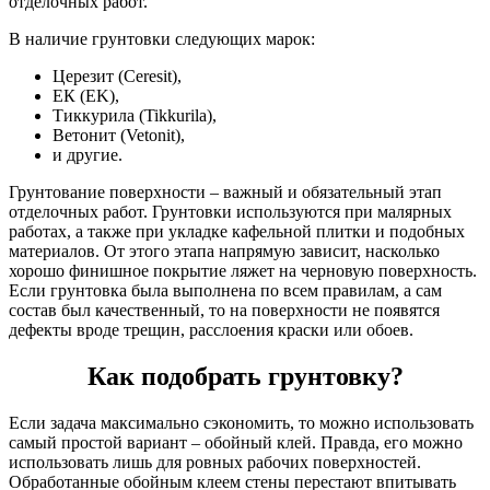
отделочных работ.
В наличие грунтовки следующих марок:
Церезит (Ceresit),
ЕК (EK),
Тиккурила (Tikkurila),
Ветонит (Vetonit),
и другие.
Грунтование поверхности – важный и обязательный этап
отделочных работ. Грунтовки используются при малярных
работах, а также при укладке кафельной плитки и подобных
материалов. От этого этапа напрямую зависит, насколько
хорошо финишное покрытие ляжет на черновую поверхность.
Если грунтовка была выполнена по всем правилам, а сам
состав был качественный, то на поверхности не появятся
дефекты вроде трещин, расслоения краски или обоев.
Как подобрать грунтовку?
Если задача максимально сэкономить, то можно использовать
самый простой вариант – обойный клей. Правда, его можно
использовать лишь для ровных рабочих поверхностей.
Обработанные обойным клеем стены перестают впитывать