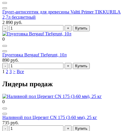
Грунт-антисептик для древесины Valtti Primer TIKKURILA
2,7л бесцветный
2 890 руб.
Купить
0
Грунтовка Bergauf Tiefgrunt, 10л
890 руб.
Купить
1
2
3
>
Все
Лидеры продаж
0
Наливной пол Церезит CN 175 (3-60 мм), 25 кг
735 руб.
Купить