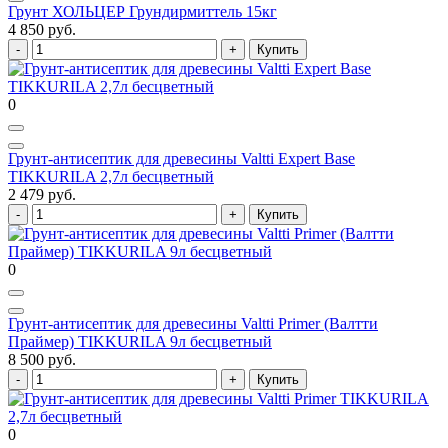
Грунт ХОЛЬЦЕР Грундирмиттель 15кг
4 850 руб.
Купить
0
Грунт-антисептик для древесины Valtti Expert Base
TIKKURILA 2,7л бесцветный
2 479 руб.
Купить
0
Грунт-антисептик для древесины Valtti Primer (Валтти
Праймер) TIKKURILA 9л бесцветный
8 500 руб.
Купить
0