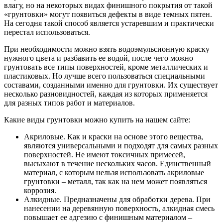
влагу, но на некоторых видах финишного покрытия от такой
«грунтовки» могут появиться дефекты в виде темных пятен.
На сегодня такой способ является устаревшим и практически
перестал использоваться.
При необходимости можно взять водоэмульсионную краску
нужного цвета и разбавить ее водой, после чего можно
грунтовать все типы поверхностей, кроме металлических и
пластиковых. Но лучше всего пользоваться специальными
составами, созданными именно для грунтовки. Их существует
несколько разновидностей, каждая из которых применяется
для разных типов работ и материалов.
Какие виды грунтовки можно купить на нашем сайте:
Акриловые. Как и краски на основе этого вещества,
являются универсальными и подходят для самых разных
поверхностей. Не имеют токсичных примесей,
высыхают в течение нескольких часов. Единственный
материал, с которым нельзя использовать акриловые
грунтовки – металл, так как на нем может появляться
коррозия.
Алкидные. Предназначены для обработки дерева. При
нанесении на деревянную поверхность, алкидная смесь
повышает ее адгезию с финишным материалом –