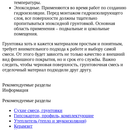
температуры.
Эпоксидные. Применяются во время работ по созданию
гидроизоляции. Перед монтажом гидроизолирующего
слоя, все поверхности должны тщательно
пропитываться эпоксидной грунтовкой. Основная
область применения – подвальные и цокольные
помещения.
Грунтовка хоть и кажется материалом простым и понятным,
требует внимательного подхода к работе и выбору самой
смеси. От этого будет зависеть не только качество и внешний
вид финишного покрытия, но и срок его службы. Важно
следить, чтобы черновая поверхность, грунтовочная смесь и
отделочный материал подходили друг другу.
Рекомендуемые разделы
Информация
Рекомендуемые разделы
Сухие смеси, грунтовки
Гипсокартон, профиль, комплектующие
Утеплитель (тепло и звукоизоляция)
Керамзит