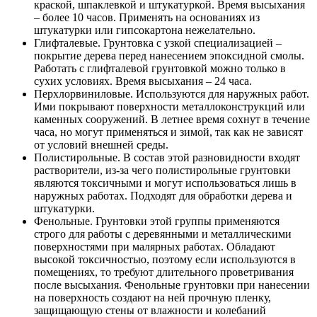
краской, шпаклевкой и штукатуркой. Время высыхания
– более 10 часов. Применять на основаниях из
штукатурки или гипсокартона нежелательно.
Глифталевые. Грунтовка с узкой специализацией –
покрытие дерева перед нанесением эпоксидной смолы.
Работать с глифталевой грунтовкой можно только в
сухих условиях. Время высыхания – 24 часа.
Перхлорвиниловые. Используются для наружных работ.
Ими покрывают поверхности металлоконструкций или
каменных сооружений. В летнее время сохнут в течение
часа, но могут применяться и зимой, так как не зависят
от условий внешней среды.
Полистирольные. В состав этой разновидности входят
растворители, из-за чего полистирольные грунтовки
являются токсичными и могут использоваться лишь в
наружных работах. Подходят для обработки дерева и
штукатурки.
Фенольные. Грунтовки этой группы применяются
строго для работы с деревянными и металлическими
поверхностями при малярных работах. Обладают
высокой токсичностью, поэтому если используются в
помещениях, то требуют длительного проветривания
после высыхания. Фенольные грунтовки при нанесении
на поверхность создают на ней прочную пленку,
защищающую стены от влажности и колебаний