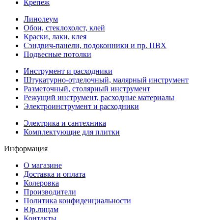
Крепеж
Линолеум
Обои, стеклохолст, клей
Краски, лаки, клея
Сэндвич-панели, подоконники и пр. ПВХ
Подвесные потолки
Инструмент и расходники
Штукатурно-отделочный, малярный инструмент
Разметочный, столярный инструмент
Режущий инструмент, расходные материалы
Электроинструмент и расходники
Электрика и сантехника
Комплектующие для плитки
Информация
О магазине
Доставка и оплата
Колеровка
Производители
Политика конфиденциальности
Юр.лицам
Контакты