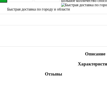
Большое колличество спос
Быстрая доставка по городу и области
Описание
Характерист
Отзывы