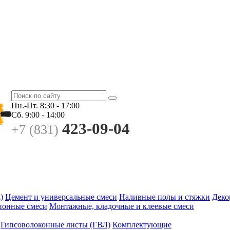
Пн.-Пт.
8:30 - 17:00
Сб.
9:00 - 14:00
423-09-04
+7 (831)
)
Цемент и универсальные смеси
Наливные полы и стяжки
Деко
ионные смеси
Монтажные, кладочные и клеевые смеси
Гипсоволоконные листы (ГВЛ)
Комплектующие