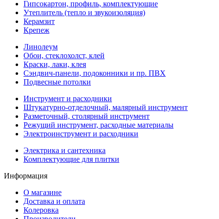
Гипсокартон, профиль, комплектующие
Утеплитель (тепло и звукоизоляция)
Керамзит
Крепеж
Линолеум
Обои, стеклохолст, клей
Краски, лаки, клея
Сэндвич-панели, подоконники и пр. ПВХ
Подвесные потолки
Инструмент и расходники
Штукатурно-отделочный, малярный инструмент
Разметочный, столярный инструмент
Режущий инструмент, расходные материалы
Электроинструмент и расходники
Электрика и сантехника
Комплектующие для плитки
Информация
О магазине
Доставка и оплата
Колеровка
Производители