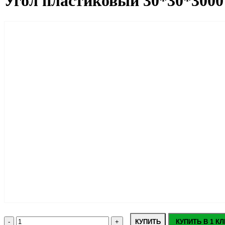
Угол пластиковый 30*30*300
КУПИТЬ
КУПИТЬ В 1 КЛ