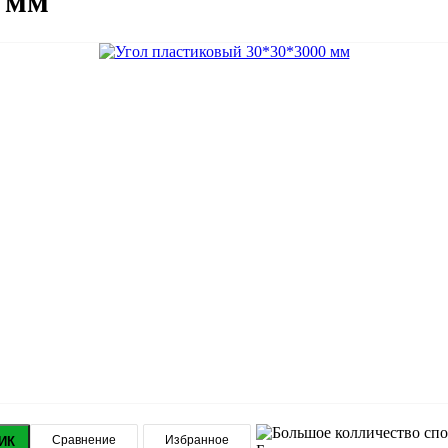
0 мм
Сравнение
Избранное
ИК