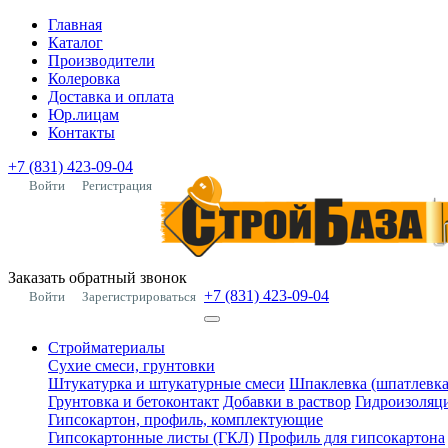
Главная
Каталог
Производители
Колеровка
Доставка и оплата
Юр.лицам
Контакты
+7 (831) 423-09-04
Войти
Регистрация
Заказать обратный звонок
+7 (831) 423-09-04
Войти
Зарегистрироваться
Стройматериалы
Сухие смеси, грунтовки
Штукатурка и штукатурные смеси
Шпаклевка (шпатлевка
Грунтовка и бетоконтакт
Добавки в раствор
Гидроизоляц
Гипсокартон, профиль, комплектующие
Гипсокартонные листы (ГКЛ)
Профиль для гипсокартона