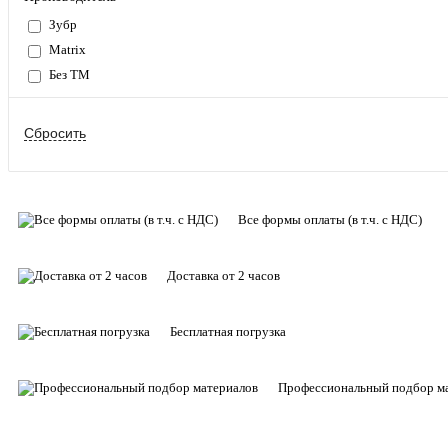
Зубр
Matrix
Без ТМ
Все формы оплаты (в т.ч. с НДС)
Доставка от 2 часов
Бесплатная погрузка
Профессиональный подбор м