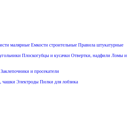
исти малярные
Емкости строительные
Правила штукатурные
 угольники
Плоскогубцы и кусачки
Отвертки, надфили
Ломы и
Заклепочники и просекатели
, чашки
Электроды
Пилки для лобзика