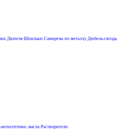
пки
Дюпеля
Шпильки
Саморезы по металлу
Дюбель-гвоздь
 антисептики, масла
Растворители