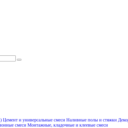
)
Цемент и универсальные смеси
Наливные полы и стяжки
Деко
ионные смеси
Монтажные, кладочные и клеевые смеси