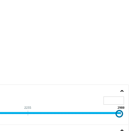
2235
2980