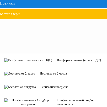
Новинки
Бестселлеры
Все формы оплаты (в т.ч. с НДС)
Доставка от 2 часов
Бесплатная погрузка
Профессиональный подбор
материалов