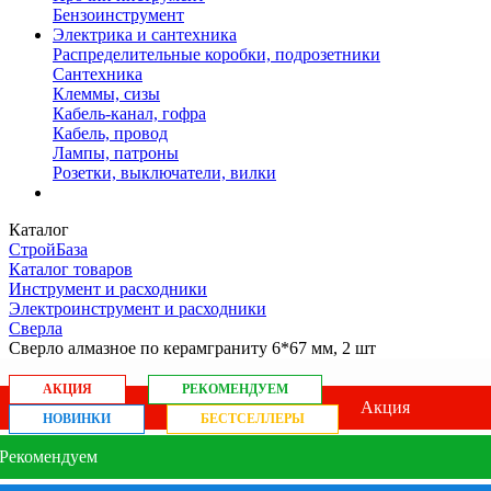
Бензоинструмент
Электрика и сантехника
Распределительные коробки, подрозетники
Сантехника
Клеммы, сизы
Кабель-канал, гофра
Кабель, провод
Лампы, патроны
Розетки, выключатели, вилки
Каталог
СтройБаза
Каталог товаров
Инструмент и расходники
Электроинструмент и расходники
Сверла
Сверло алмазное по керамграниту 6*67 мм, 2 шт
АКЦИЯ
РЕКОМЕНДУЕМ
Акция
НОВИНКИ
БЕСТСЕЛЛЕРЫ
Рекомендуем