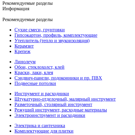
Рекомендуемые разделы
Информация
Рекомендуемые разделы
Сухие смеси, грунтовки
Гипсокартон, профиль, комплектующие
Утеплитель (тепло и звукоизоляция)
Керамзит
Крепеж
Линолеум
Обои, стеклохолст, клей
Краски, лаки, клея
Сэндвич-панели, подоконники и пр. ПВХ
Подвесные потолки
Инструмент и расходники
Штукатурно-отделочный, малярный инструмент
Разметочный, столярный инструмент
Режущий инструмент, расходные материалы
Электроинструмент и расходники
Электрика и сантехника
Комплектующие для плитки