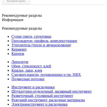
Комментарии
Рекомендуемые разделы
Информация
Рекомендуемые разделы
Сухие смеси, грунтовки
Гипсокартон, профиль, комплектующие
Утеплитель (тепло и звукоизоляция)
Керамзит
Крепеж
Линолеум
Обои, стеклохолст, клей
Краски, лаки, клея
Сэндвич-панели, подоконники и пр. ПВХ
Подвесные потолки
Инструмент и расходники
Штукатурно-отделочный, малярный инструмент
Разметочный, столярный инструмент
Режущий инструмент, расходные материалы
Электроинструмент и расходники