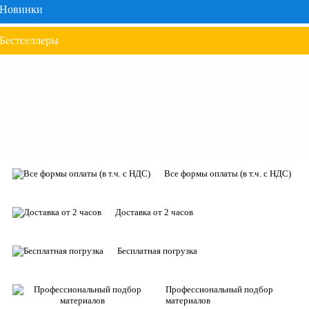
Новинки
Бестселлеры
Все формы оплаты (в т.ч. с НДС)
Доставка от 2 часов
Бесплатная погрузка
Профессиональный подбор
материалов