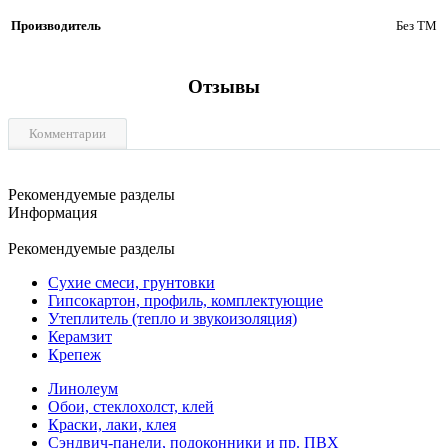
Производитель
Без ТМ
Отзывы
Комментарии
Рекомендуемые разделы
Информация
Рекомендуемые разделы
Сухие смеси, грунтовки
Гипсокартон, профиль, комплектующие
Утеплитель (тепло и звукоизоляция)
Керамзит
Крепеж
Линолеум
Обои, стеклохолст, клей
Краски, лаки, клея
Сэндвич-панели, подоконники и пр. ПВХ