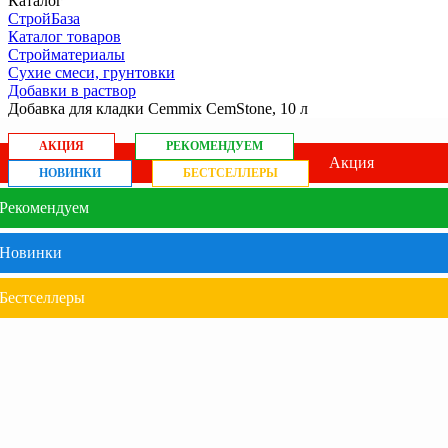
Каталог
СтройБаза
Каталог товаров
Стройматериалы
Сухие смеси, грунтовки
Добавки в раствор
Добавка для кладки Cemmix CemStone, 10 л
АКЦИЯ
РЕКОМЕНДУЕМ
Акция
НОВИНКИ
БЕСТСЕЛЛЕРЫ
Рекомендуем
Новинки
Бестселлеры