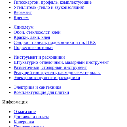
Гипсокартон, профиль, комплектующие
Утеплитель (тепло и звукоизоляция)
Керамзит
Крепеж
Линолеум
Обои, стеклохолст, клей
Краски, лаки, клея
Сэндвич-панели, подоконники и пр. ПВХ
Подвесные потолки
Инструмент и расходники
Штукатурно-отделочный, малярный инструмент
Разметочный, столярный инструмент
Режущий инструмент, расходные материалы
Электроинструмент и расходники
Электрика и сантехника
Комплектующие для плитки
Информация
О магазине
Доставка и оплата
Колеровка
Производители