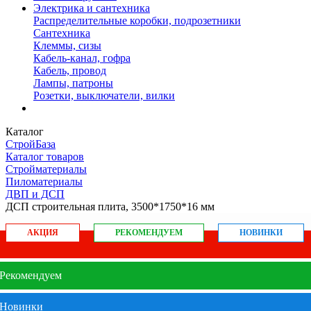
Электрика и сантехника
Распределительные коробки, подрозетники
Сантехника
Клеммы, сизы
Кабель-канал, гофра
Кабель, провод
Лампы, патроны
Розетки, выключатели, вилки
Каталог
СтройБаза
Каталог товаров
Стройматериалы
Пиломатериалы
ДВП и ДСП
ДСП строительная плита, 3500*1750*16 мм
АКЦИЯ
РЕКОМЕНДУЕМ
НОВИНКИ
Рекомендуем
Новинки