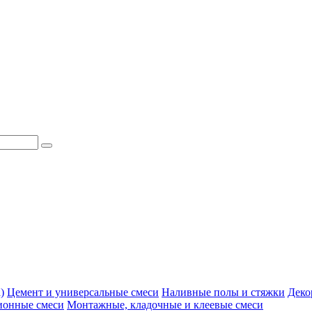
)
Цемент и универсальные смеси
Наливные полы и стяжки
Деко
ионные смеси
Монтажные, кладочные и клеевые смеси