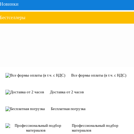
Новинки
Бестселлеры
Все формы оплаты (в т.ч. с НДС)
Доставка от 2 часов
Бесплатная погрузка
Профессиональный подбор
материалов