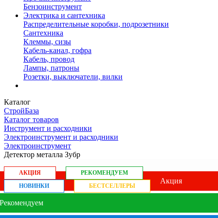
Бензоинструмент
Электрика и сантехника
Распределительные коробки, подрозетники
Сантехника
Клеммы, сизы
Кабель-канал, гофра
Кабель, провод
Лампы, патроны
Розетки, выключатели, вилки
Каталог
СтройБаза
Каталог товаров
Инструмент и расходники
Электроинструмент и расходники
Электроинструмент
Детектор металла Зубр
АКЦИЯ
РЕКОМЕНДУЕМ
Акция
НОВИНКИ
БЕСТСЕЛЛЕРЫ
Рекомендуем