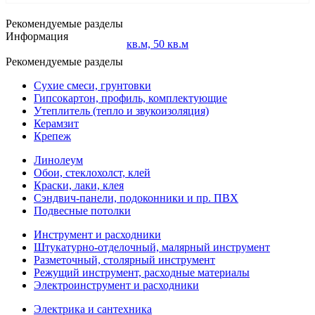
Рекомендуемые разделы
Информация
Рекомендуемые разделы
Сухие смеси, грунтовки
Гипсокартон, профиль, комплектующие
Утеплитель (тепло и звукоизоляция)
Керамзит
Крепеж
Линолеум
Обои, стеклохолст, клей
Краски, лаки, клея
Сэндвич-панели, подоконники и пр. ПВХ
Подвесные потолки
Инструмент и расходники
Штукатурно-отделочный, малярный инструмент
Разметочный, столярный инструмент
Режущий инструмент, расходные материалы
Электроинструмент и расходники
Электрика и сантехника