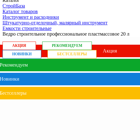
Каталог
СтройБаза
Каталог товаров
Инструмент и расходники
Штукатурно-отделочный, малярный инструмент
Емкости строительные
Ведро строительное профессиональное пластмассовое 20 л
АКЦИЯ
РЕКОМЕНДУЕМ
Акция
НОВИНКИ
БЕСТСЕЛЛЕРЫ
Рекомендуем
Новинки
Бестселлеры