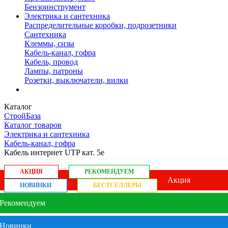
Бензоинструмент
Электрика и сантехника
Распределительные коробки, подрозетники
Сантехника
Клеммы, сизы
Кабель-канал, гофра
Кабель, провод
Лампы, патроны
Розетки, выключатели, вилки
Каталог
СтройБаза
Каталог товаров
Электрика и сантехника
Кабель-канал, гофра
Кабель интернет UTP кат. 5е
АКЦИЯ
РЕКОМЕНДУЕМ
Акция
НОВИНКИ
БЕСТСЕЛЛЕРЫ
Рекомендуем
Новинки