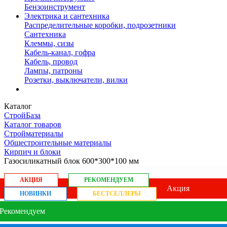
Бензоинструмент
Электрика и сантехника
Распределительные коробки, подрозетники
Сантехника
Клеммы, сизы
Кабель-канал, гофра
Кабель, провод
Лампы, патроны
Розетки, выключатели, вилки
Каталог
СтройБаза
Каталог товаров
Стройматериалы
Общестроительные материалы
Кирпич и блоки
Газосиликатный блок 600*300*100 мм
АКЦИЯ
РЕКОМЕНДУЕМ
Акция
НОВИНКИ
БЕСТСЕЛЛЕРЫ
Рекомендуем