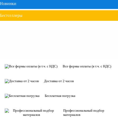
Новинки
Бестселлеры
Все формы оплаты (в т.ч. с НДС)
Доставка от 2 часов
Бесплатная погрузка
Профессиональный подбор
материалов