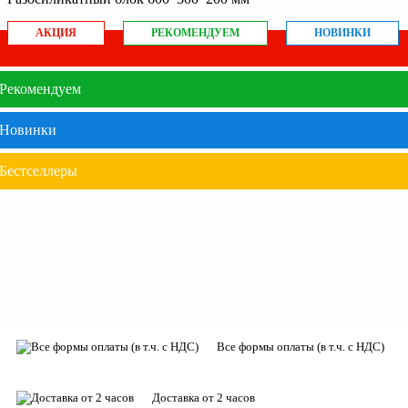
АКЦИЯ
РЕКОМЕНДУЕМ
НОВИНКИ
Рекомендуем
Новинки
Бестселлеры
Все формы оплаты (в т.ч. с НДС)
Доставка от 2 часов