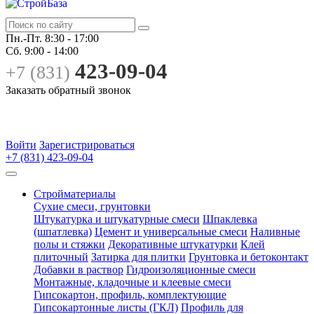
Пн.-Пт.
8:30 - 17:00
Сб.
9:00 - 14:00
423-09-04
+7 (831)
Заказать обратный звонок
Войти
Зарегистрироваться
+7 (831) 423-09-04
Стройматериалы
Сухие смеси, грунтовки
Штукатурка и штукатурные смеси
Шпаклевка
(шпатлевка)
Цемент и универсальные смеси
Наливные
полы и стяжки
Декоративные штукатурки
Клей
плиточный
Затирка для плитки
Грунтовка и бетоконтакт
Добавки в раствор
Гидроизоляционные смеси
Монтажные, кладочные и клеевые смеси
Гипсокартон, профиль, комплектующие
Гипсокартонные листы (ГКЛ)
Профиль для