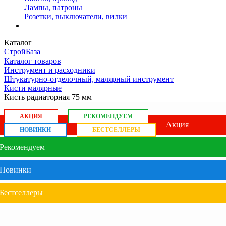
Лампы, патроны
Розетки, выключатели, вилки
Каталог
СтройБаза
Каталог товаров
Инструмент и расходники
Штукатурно-отделочный, малярный инструмент
Кисти малярные
Кисть радиаторная 75 мм
АКЦИЯ
РЕКОМЕНДУЕМ
Акция
НОВИНКИ
БЕСТСЕЛЛЕРЫ
Рекомендуем
Новинки
Бестселлеры