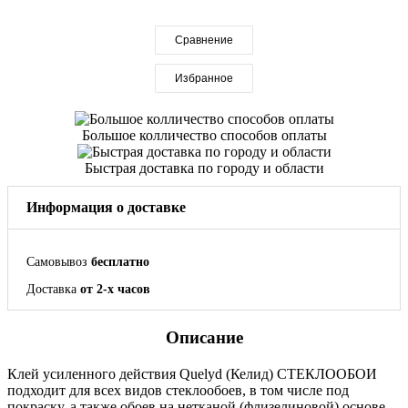
Сравнение
Избранное
Большое колличество способов оплаты
Быстрая доставка по городу и области
Информация о доставке
Самовывоз
бесплатно
Доставка
от 2-х часов
Описание
Клей усиленного действия Quelyd (Келид) СТЕКЛООБОИ
подходит для всех видов стеклообоев, в том числе под
покраску, а также обоев на нетканой (флизелиновой) основе.