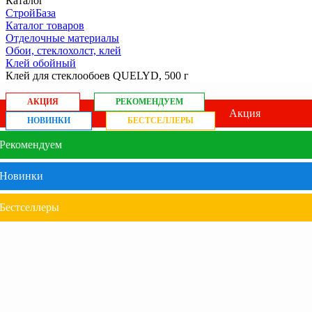
Каталог
СтройБаза
Каталог товаров
Отделочные материалы
Обои, стеклохолст, клей
Клей обойный
Клей для стеклообоев QUELYD, 500 г
АКЦИЯ
РЕКОМЕНДУЕМ
Акция
НОВИНКИ
БЕСТСЕЛЛЕРЫ
Рекомендуем
Новинки
Бестселлеры