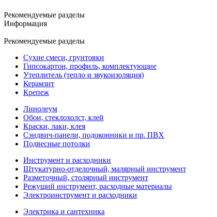
Рекомендуемые разделы
Информация
Рекомендуемые разделы
Сухие смеси, грунтовки
Гипсокартон, профиль, комплектующие
Утеплитель (тепло и звукоизоляция)
Керамзит
Крепеж
Линолеум
Обои, стеклохолст, клей
Краски, лаки, клея
Сэндвич-панели, подоконники и пр. ПВХ
Подвесные потолки
Инструмент и расходники
Штукатурно-отделочный, малярный инструмент
Разметочный, столярный инструмент
Режущий инструмент, расходные материалы
Электроинструмент и расходники
Электрика и сантехника