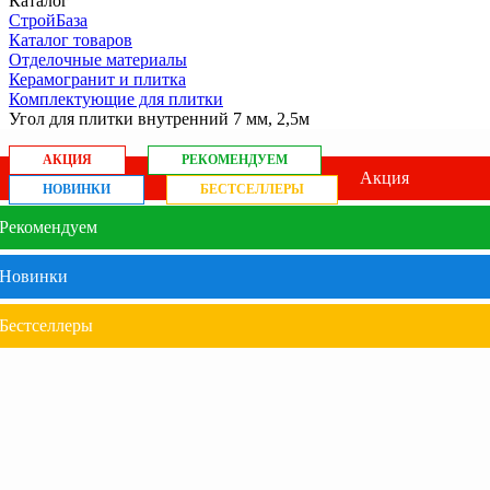
Каталог
СтройБаза
Каталог товаров
Отделочные материалы
Керамогранит и плитка
Комплектующие для плитки
Угол для плитки внутренний 7 мм, 2,5м
АКЦИЯ
РЕКОМЕНДУЕМ
Акция
НОВИНКИ
БЕСТСЕЛЛЕРЫ
Рекомендуем
Новинки
Бестселлеры