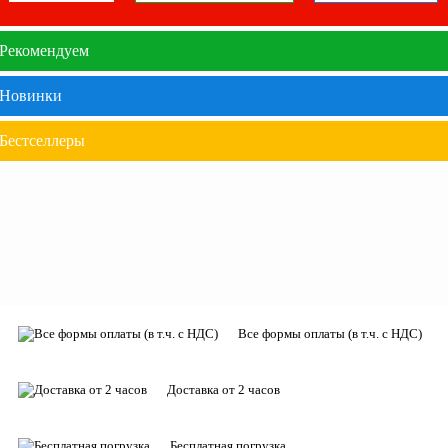
Рекомендуем
Новинки
Бестселлеры
Все формы оплаты (в т.ч. с НДС)
Доставка от 2 часов
Бесплатная погрузка