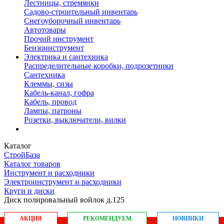
Лестницы, стремянки
Садово-строительный инвентарь
Снегоуборочный инвентарь
Автотовары
Прочий инструмент
Бензоинструмент
Электрика и сантехника
Распределительные коробки, подрозетники
Сантехника
Клеммы, сизы
Кабель-канал, гофра
Кабель, провод
Лампы, патроны
Розетки, выключатели, вилки
Каталог
СтройБаза
Каталог товаров
Инструмент и расходники
Электроинструмент и расходники
Круги и диски
Диск полировальный войлок д.125
АКЦИЯ
РЕКОМЕНДУЕМ
НОВИНКИ