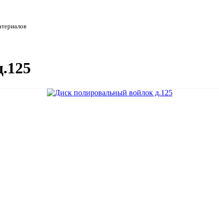
атериалов
.125