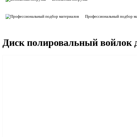
Профессиональный подбор м
Диск полировальный войлок д