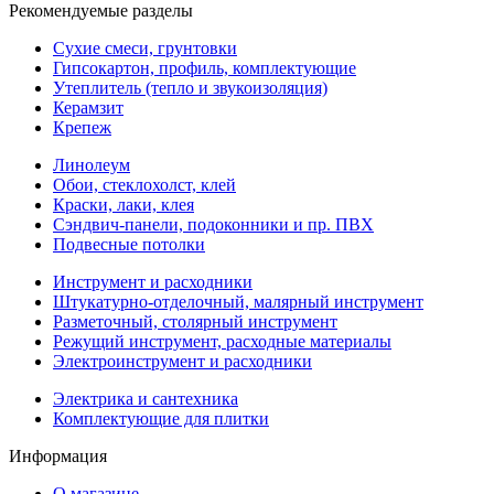
Рекомендуемые разделы
Сухие смеси, грунтовки
Гипсокартон, профиль, комплектующие
Утеплитель (тепло и звукоизоляция)
Керамзит
Крепеж
Линолеум
Обои, стеклохолст, клей
Краски, лаки, клея
Сэндвич-панели, подоконники и пр. ПВХ
Подвесные потолки
Инструмент и расходники
Штукатурно-отделочный, малярный инструмент
Разметочный, столярный инструмент
Режущий инструмент, расходные материалы
Электроинструмент и расходники
Электрика и сантехника
Комплектующие для плитки
Информация
О магазине