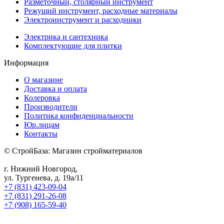
Разметочный, столярный инструмент
Режущий инструмент, расходные материалы
Электроинструмент и расходники
Электрика и сантехника
Комплектующие для плитки
Информация
О магазине
Доставка и оплата
Колеровка
Производители
Политика конфиденциальности
Юр.лицам
Контакты
© СтройБаза: Магазин стройматериалов
г. Нижний Новгород,
ул. Тургенева, д. 19а/11
+7 (831) 423-09-04
+7 (831) 291-26-08
+7 (908) 165-59-40