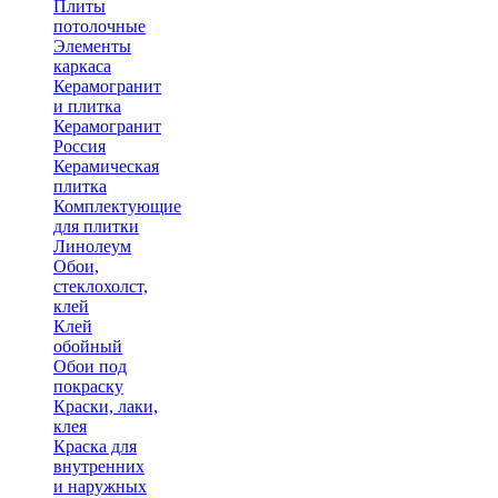
Плиты
потолочные
Элементы
каркаса
Керамогранит
и плитка
Керамогранит
Россия
Керамическая
плитка
Комплектующие
для плитки
Линолеум
Обои,
стеклохолст,
клей
Клей
обойный
Обои под
покраску
Краски, лаки,
клея
Краска для
внутренних
и наружных