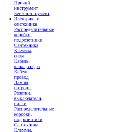
Прочий
инструмент
Бензоинструмент
Электрика и
сантехника
Распределительные
коробки,
подрозетники
Сантехника
Клеммы,
сизы
Кабель-
канал, гофра
Кабель,
провод
Лампы,
патроны
Розетки,
выключатели,
вилки
Распределительные
коробки,
подрозетники
Сантехника
Клеммы,