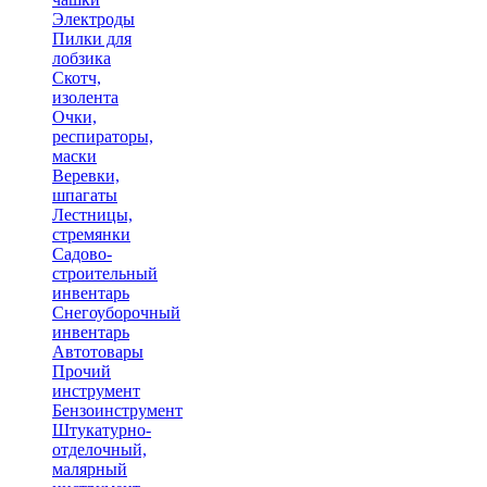
Электроды
Пилки для
лобзика
Скотч,
изолента
Очки,
респираторы,
маски
Веревки,
шпагаты
Лестницы,
стремянки
Садово-
строительный
инвентарь
Снегоуборочный
инвентарь
Автотовары
Прочий
инструмент
Бензоинструмент
Штукатурно-
отделочный,
малярный