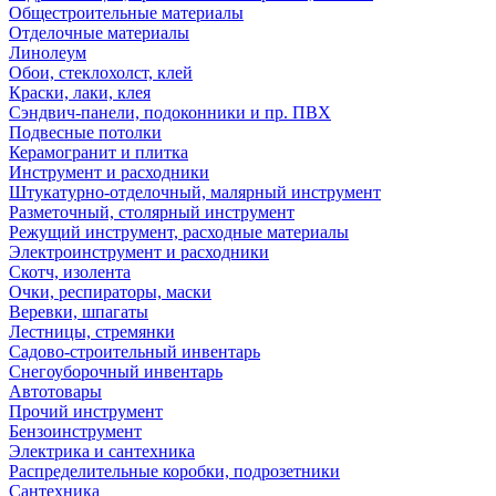
Общестроительные материалы
Отделочные материалы
Линолеум
Обои, стеклохолст, клей
Краски, лаки, клея
Сэндвич-панели, подоконники и пр. ПВХ
Подвесные потолки
Керамогранит и плитка
Инструмент и расходники
Штукатурно-отделочный, малярный инструмент
Разметочный, столярный инструмент
Режущий инструмент, расходные материалы
Электроинструмент и расходники
Скотч, изолента
Очки, респираторы, маски
Веревки, шпагаты
Лестницы, стремянки
Садово-строительный инвентарь
Снегоуборочный инвентарь
Автотовары
Прочий инструмент
Бензоинструмент
Электрика и сантехника
Распределительные коробки, подрозетники
Сантехника