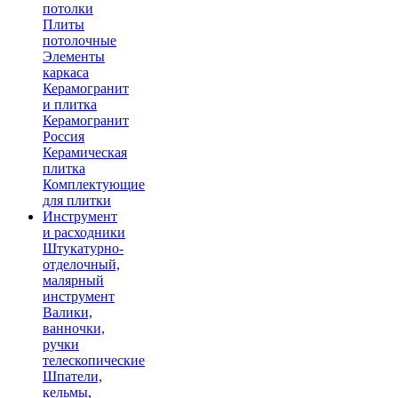
потолки
Плиты
потолочные
Элементы
каркаса
Керамогранит
и плитка
Керамогранит
Россия
Керамическая
плитка
Комплектующие
для плитки
Инструмент
и расходники
Штукатурно-
отделочный,
малярный
инструмент
Валики,
ванночки,
ручки
телескопические
Шпатели,
кельмы,