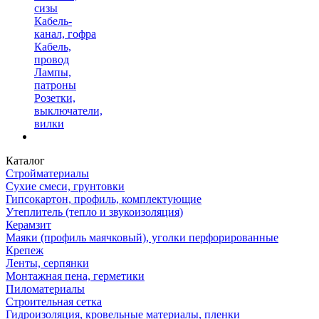
сизы
Кабель-
канал, гофра
Кабель,
провод
Лампы,
патроны
Розетки,
выключатели,
вилки
Каталог
Стройматериалы
Сухие смеси, грунтовки
Гипсокартон, профиль, комплектующие
Утеплитель (тепло и звукоизоляция)
Керамзит
Маяки (профиль маячковый), уголки перфорированные
Крепеж
Ленты, серпянки
Монтажная пена, герметики
Пиломатериалы
Строительная сетка
Гидроизоляция, кровельные материалы, пленки