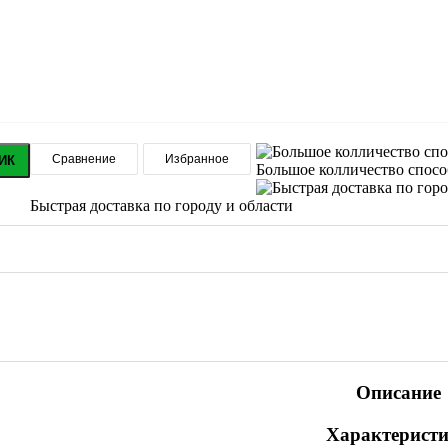
Сравнение
Избранное
ИК
Большое колличество спос
Быстрая доставка по городу и области
Описание
Характерист