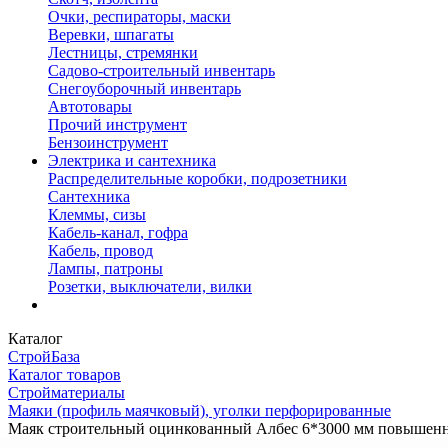
Очки, респираторы, маски
Веревки, шпагаты
Лестницы, стремянки
Садово-строительный инвентарь
Снегоуборочный инвентарь
Автотовары
Прочий инструмент
Бензоинструмент
Электрика и сантехника
Распределительные коробки, подрозетники
Сантехника
Клеммы, сизы
Кабель-канал, гофра
Кабель, провод
Лампы, патроны
Розетки, выключатели, вилки
Каталог
СтройБаза
Каталог товаров
Стройматериалы
Маяки (профиль маячковый), уголки перфорированные
Маяк строительный оцинкованный Албес 6*3000 мм повышенн