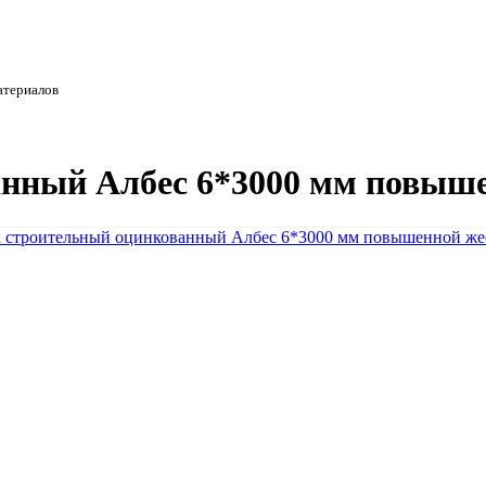
атериалов
нный Албес 6*3000 мм повыше