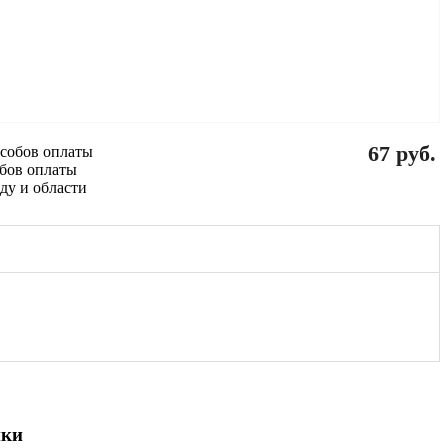
67 руб.
обов оплаты
ики