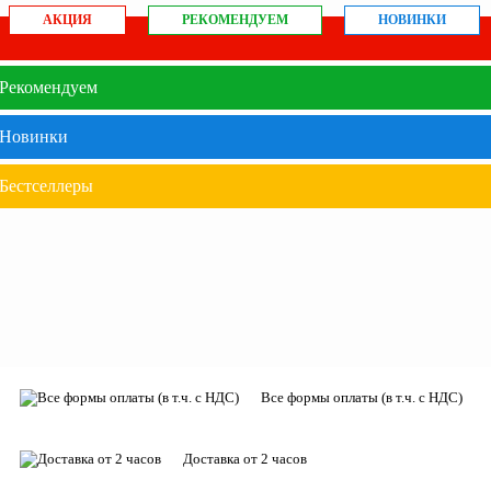
АКЦИЯ
РЕКОМЕНДУЕМ
НОВИНКИ
Рекомендуем
Новинки
Бестселлеры
Все формы оплаты (в т.ч. с НДС)
Доставка от 2 часов