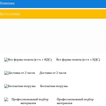
Новинки
Бестселлеры
Все формы оплаты (в т.ч. с НДС)
Доставка от 2 часов
Бесплатная погрузка
Профессиональный подбор
материалов