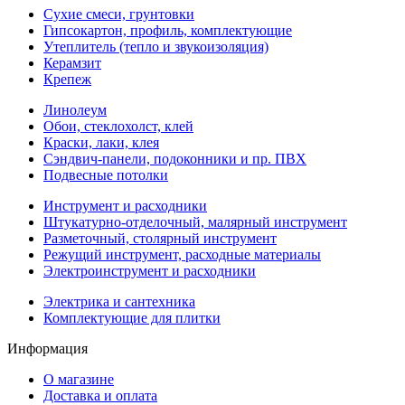
Сухие смеси, грунтовки
Гипсокартон, профиль, комплектующие
Утеплитель (тепло и звукоизоляция)
Керамзит
Крепеж
Линолеум
Обои, стеклохолст, клей
Краски, лаки, клея
Сэндвич-панели, подоконники и пр. ПВХ
Подвесные потолки
Инструмент и расходники
Штукатурно-отделочный, малярный инструмент
Разметочный, столярный инструмент
Режущий инструмент, расходные материалы
Электроинструмент и расходники
Электрика и сантехника
Комплектующие для плитки
Информация
О магазине
Доставка и оплата