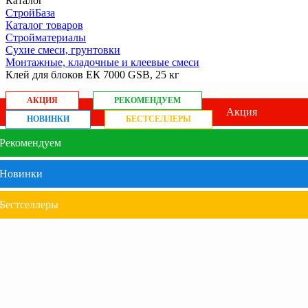
Каталог
СтройБаза
Каталог товаров
Стройматериалы
Сухие смеси, грунтовки
Монтажные, кладочные и клеевые смеси
Клей для блоков ЕК 7000 GSB, 25 кг
АКЦИЯ
РЕКОМЕНДУЕМ
Акция
НОВИНКИ
БЕСТСЕЛЛЕРЫ
Рекомендуем
Новинки
Бестселлеры