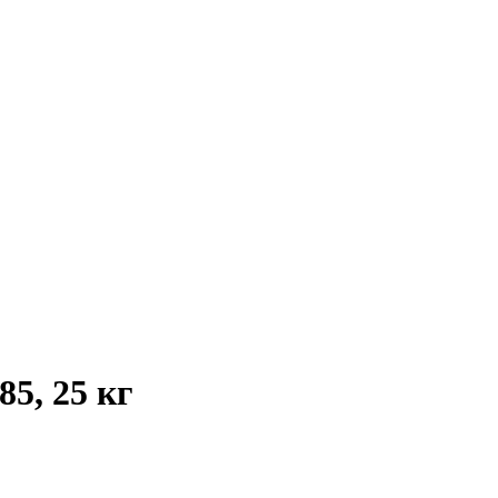
5, 25 кг