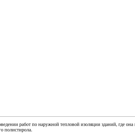
ведении работ по наружной тепловой изоляции зданий, где она п
го полистирола.