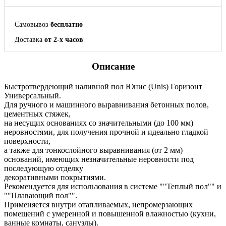
Самовывоз
бесплатно
Доставка
от 2-х часов
Описание
Быстротвердеющий наливной пол Юнис (Unis) Горизонт
Универсальный.
Для ручного и машинного выравнивания бетонных полов,
цементных стяжек,
на несущих основаниях со значительными (до 100 мм)
неровностями, для получения прочной и идеально гладкой
поверхности,
а также для тонкослойного выравнивания (от 2 мм)
оснований, имеющих незначительные неровности под
последующую отделку
декоративными покрытиями.
Рекомендуется для использования в системе ""Теплый пол"" и
""Плавающий пол"".
Применяется внутри отапливаемых, непромерзающих
помещений с умеренной и повышенной влажностью (кухни,
ванные комнаты, санузлы).