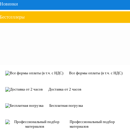
Новинки
Бестселлеры
Все формы оплаты (в т.ч. с НДС)
Доставка от 2 часов
Бесплатная погрузка
Профессиональный подбор
материалов