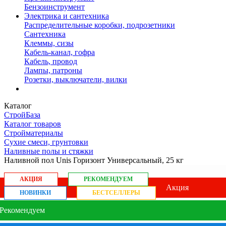
Бензоинструмент
Электрика и сантехника
Распределительные коробки, подрозетники
Сантехника
Клеммы, сизы
Кабель-канал, гофра
Кабель, провод
Лампы, патроны
Розетки, выключатели, вилки
Каталог
СтройБаза
Каталог товаров
Стройматериалы
Сухие смеси, грунтовки
Наливные полы и стяжки
Наливной пол Unis Горизонт Универсальный, 25 кг
АКЦИЯ
РЕКОМЕНДУЕМ
Акция
НОВИНКИ
БЕСТСЕЛЛЕРЫ
Рекомендуем