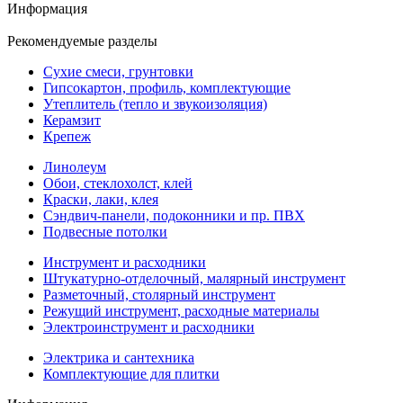
Информация
Рекомендуемые разделы
Сухие смеси, грунтовки
Гипсокартон, профиль, комплектующие
Утеплитель (тепло и звукоизоляция)
Керамзит
Крепеж
Линолеум
Обои, стеклохолст, клей
Краски, лаки, клея
Сэндвич-панели, подоконники и пр. ПВХ
Подвесные потолки
Инструмент и расходники
Штукатурно-отделочный, малярный инструмент
Разметочный, столярный инструмент
Режущий инструмент, расходные материалы
Электроинструмент и расходники
Электрика и сантехника
Комплектующие для плитки