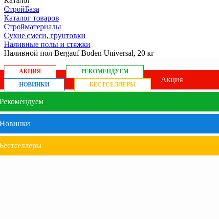
Каталог
СтройБаза
Каталог товаров
Стройматериалы
Сухие смеси, грунтовки
Наливные полы и стяжки
Наливной пол Bergauf Boden Universal, 20 кг
АКЦИЯ
РЕКОМЕНДУЕМ
Акция
НОВИНКИ
БЕСТСЕЛЛЕРЫ
Рекомендуем
Новинки
Бестселлеры